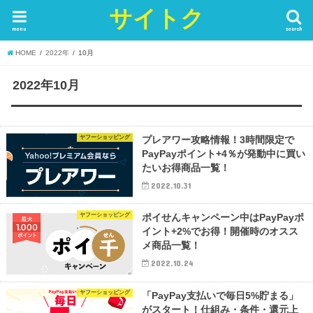
サイトク
menu
search
HOME
2022年
10月
2022年10月
ヤフーショッピング
プレアワー攻略情報！3時間限定で
PayPayポイント+4％が発動中に買い
たいお得商品一覧！
2022.10.31
ヤフーショッピング
ポイせんキャンペーン中はPayPayポ
イント+2%でお得！開催時のオスス
メ商品一覧！
2022.10.24
ヤフーショッピング
「PayPay支払いで毎日5%貯まる」
がスタート！仕組み・条件・還元上