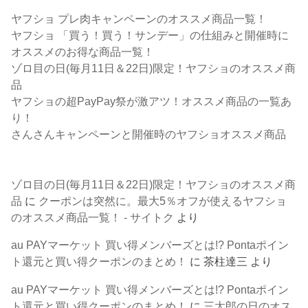
ヤフショ プレ肉キャンペーンのオススメ商品一覧！
ヤフショ 「買う！買う！サンデー」の仕組みと開催時に
オススメのお得な商品一覧！
ゾロ目の日(毎月11日＆22日)限定！ヤフショのオススメ商
品
ヤフショの超PayPay祭が激アツ！オススメ商品の一覧あ
り！
さんさんキャンペーンと開催時のヤフショオススメ商品
ゾロ目の日(毎月11日＆22日)限定！ヤフショのオススメ商
品
に
クーポンは突然に。最大5％オフが使えるヤフショ
のオススメ商品一覧！ - サイトク
より
au PAYマーケット 買い得メンバーズとは!? Pontaポイン
ト還元と買い得クーポンのまとめ！
に
茶柱達三
より
au PAYマーケット 買い得メンバーズとは!? Pontaポイン
ト還元と買い得クーポンのまとめ！
に
三太郎の日のオス