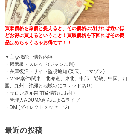
買取価格を原価と捉えると、その価格に近ければ近いほ
どお得に買えるということ！買取価格を下回ればその商
品はめちゃくちゃお得です！！
▼主な機能・情報内容
・掲示板・スレッド(ジャンル別)
・在庫復活・サイト監視通知 (楽天、アマゾン)
・MNP案件(関東、北海道、東北、中部、近畿、中国、四
国、九州、沖縄と地域毎にスレッドあり)
・サロン還元祭(有益情報にお礼)
・管理人ADUMAさんによるライブ
・DM (ダイレクトメッセージ)
最近の投稿