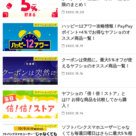
限のまとめ！
2022.10.20
ヤフーショッピング
ハッピー12アワー攻略情報！PayPay
ポイント+4％でお得なヤフショのオ
ススメ商品一覧！
2022.10.19
ヤフーショッピング
クーポンは突然に。最大5％オフが使
えるヤフショのオススメ商品一覧！
2022.10.16
ヤフーショッピング
ヤフショの「倍！倍！ストア」と
は!? お得な商品を比較してから購
入！
2022.10.14
ヤフーショッピング
ソフトバンクスマホユーザーじゃな
くても毎週日曜日はさらに最大5％相