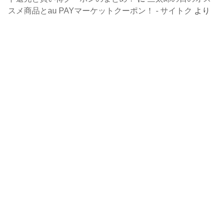
スメ商品とau PAYマーケットクーポン！ - サイトク
より