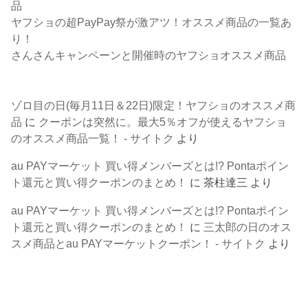
品
ヤフショの超PayPay祭が激アツ！オススメ商品の一覧あ
り！
さんさんキャンペーンと開催時のヤフショオススメ商品
ゾロ目の日(毎月11日＆22日)限定！ヤフショのオススメ商
品
に
クーポンは突然に。最大5％オフが使えるヤフショ
のオススメ商品一覧！ - サイトク
より
au PAYマーケット 買い得メンバーズとは!? Pontaポイン
ト還元と買い得クーポンのまとめ！
に
茶柱達三
より
au PAYマーケット 買い得メンバーズとは!? Pontaポイン
ト還元と買い得クーポンのまとめ！
に
三太郎の日のオス
スメ商品とau PAYマーケットクーポン！ - サイトク
より