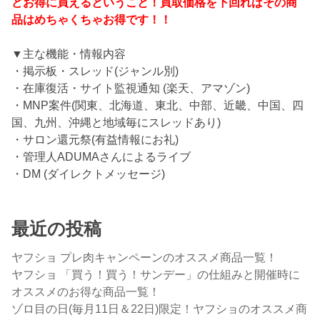
どお得に買えるということ！買取価格を下回ればその商
品はめちゃくちゃお得です！！
▼主な機能・情報内容
・掲示板・スレッド(ジャンル別)
・在庫復活・サイト監視通知 (楽天、アマゾン)
・MNP案件(関東、北海道、東北、中部、近畿、中国、四
国、九州、沖縄と地域毎にスレッドあり)
・サロン還元祭(有益情報にお礼)
・管理人ADUMAさんによるライブ
・DM (ダイレクトメッセージ)
最近の投稿
ヤフショ プレ肉キャンペーンのオススメ商品一覧！
ヤフショ 「買う！買う！サンデー」の仕組みと開催時に
オススメのお得な商品一覧！
ゾロ目の日(毎月11日＆22日)限定！ヤフショのオススメ商