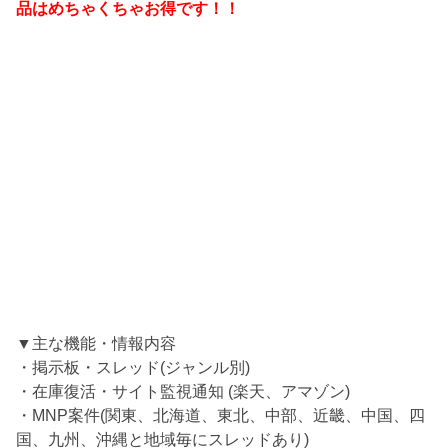
品はめちゃくちゃお得です！！
▼主な機能・情報内容
・掲示板・スレッド(ジャンル別)
・在庫復活・サイト監視通知 (楽天、アマゾン)
・MNP案件(関東、北海道、東北、中部、近畿、中国、四
国、九州、沖縄と地域毎にスレッドあり)