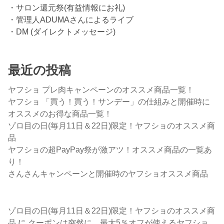
・サロン還元祭(有益情報にお礼)
・管理人ADUMAさんによるライブ
・DM (ダイレクトメッセージ)
最近の投稿
ヤフショ プレ肉キャンペーンのオススメ商品一覧！
ヤフショ 「買う！買う！サンデー」の仕組みと開催時に
オススメのお得な商品一覧！
ゾロ目の日(毎月11日＆22日)限定！ヤフショのオススメ商
品
ヤフショの超PayPay祭が激アツ！オススメ商品の一覧あ
り！
さんさんキャンペーンと開催時のヤフショオススメ商品
ゾロ目の日(毎月11日＆22日)限定！ヤフショのオススメ商
品
に
クーポンは突然に。最大5％オフが使えるヤフショ