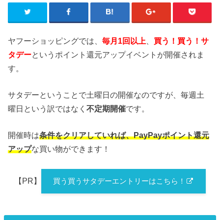
ヤフーショッピングでは、
毎月1回以上
、
買う！買う！サ
タデー
というポイント還元アップイベントが開催されま
す。
サタデーということで土曜日の開催なのですが、毎週土
曜日という訳ではなく
不定期開催
です。
開催時は
条件をクリアしていれば、PayPayポイント還元
アップ
な買い物ができます！
【PR】
買う買うサタデーエントリーはこちら！