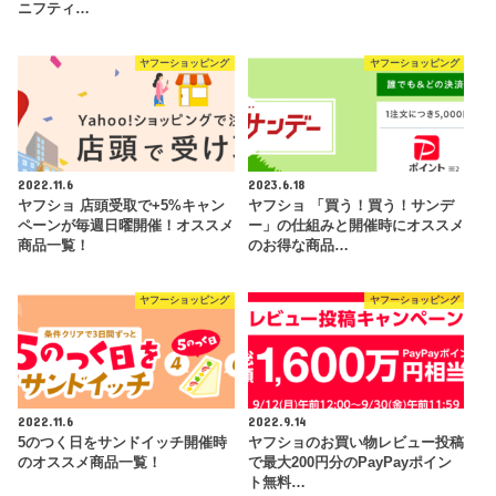
ニフティ…
ヤフーショッピング
ヤフーショッピング
2022.11.6
2023.6.18
ヤフショ 店頭受取で+5%キャン
ヤフショ 「買う！買う！サンデ
ペーンが毎週日曜開催！オススメ
ー」の仕組みと開催時にオススメ
商品一覧！
のお得な商品…
ヤフーショッピング
ヤフーショッピング
2022.11.6
2022.9.14
5のつく日をサンドイッチ開催時
ヤフショのお買い物レビュー投稿
のオススメ商品一覧！
で最大200円分のPayPayポイン
ト無料…