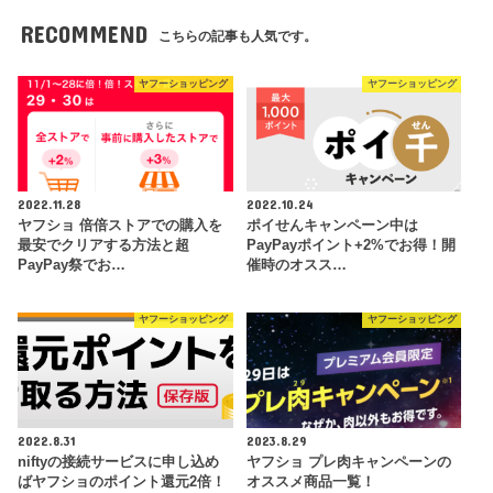
RECOMMEND
こちらの記事も人気です。
ヤフーショッピング
ヤフーショッピング
2022.11.28
2022.10.24
ヤフショ 倍倍ストアでの購入を
ポイせんキャンペーン中は
最安でクリアする方法と超
PayPayポイント+2%でお得！開
PayPay祭でお…
催時のオスス…
ヤフーショッピング
ヤフーショッピング
2022.8.31
2023.8.29
niftyの接続サービスに申し込め
ヤフショ プレ肉キャンペーンの
ばヤフショのポイント還元2倍！
オススメ商品一覧！