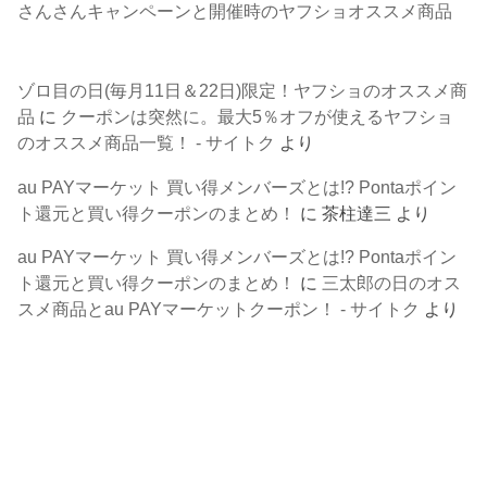
さんさんキャンペーンと開催時のヤフショオススメ商品
ゾロ目の日(毎月11日＆22日)限定！ヤフショのオススメ商
品
に
クーポンは突然に。最大5％オフが使えるヤフショ
のオススメ商品一覧！ - サイトク
より
au PAYマーケット 買い得メンバーズとは!? Pontaポイン
ト還元と買い得クーポンのまとめ！
に
茶柱達三
より
au PAYマーケット 買い得メンバーズとは!? Pontaポイン
ト還元と買い得クーポンのまとめ！
に
三太郎の日のオス
スメ商品とau PAYマーケットクーポン！ - サイトク
より