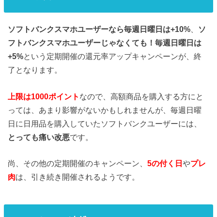
ソフトバンクスマホユーザーなら毎週日曜日は+10%
、
ソ
フトバンクスマホユーザーじゃなくても！毎週日曜日は
+5%
という定期開催の還元率アップキャンペーンが、終
了となります。
上限は1000ポイント
なので、高額商品を購入する方にと
っては、あまり影響がないかもしれませんが、毎週日曜
日に日用品を購入していたソフトバンクユーザーには、
とっても痛い改悪
です。
尚、その他の定期開催のキャンペーン、
5の付く日
や
プレ
肉
は、引き続き開催されるようです。