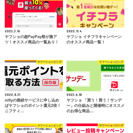
2023.3.16
2022.11.4
ヤフショの超PayPay祭が激ア
ヤフショ イチフラキャンペーン
ツ！オススメ商品の一覧あり！
のオススメ商品一覧！
ヤフーショッピング
ヤフーショッピング
2022.8.31
2023.6.18
niftyの接続サービスに申し込め
ヤフショ 「買う！買う！サンデ
ばヤフショのポイント還元2倍！
ー」の仕組みと開催時にオススメ
ニフティ…
のお得な商品…
ヤフーショッピング
ヤフーショッピング