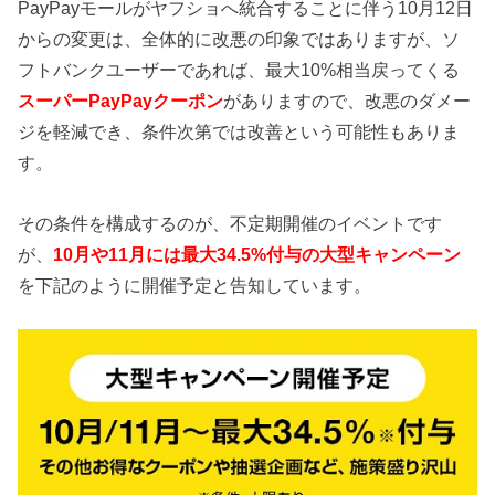
PayPayモールがヤフショへ統合することに伴う10月12日
からの変更は、全体的に改悪の印象ではありますが、ソ
フトバンクユーザーであれば、最大10%相当戻ってくる
スーパーPayPayクーポン
がありますので、改悪のダメー
ジを軽減でき、条件次第では改善という可能性もありま
す。
その条件を構成するのが、不定期開催のイベントです
が、
10月や11月には最大34.5%付与の大型キャンペーン
を下記のように開催予定と告知しています。