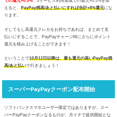
での還元+0.5%
、3サービス利用達成での還元+0.5%を加
えると、
PayPay残高/あと払いにすれば合計+8%還元
にな
ります。
そしてもし高還元クレカをお持ちであれば、まとめて支
払いにすることで、PayPayチャージ時にさらにポイント
還元を積み上げることができます！
ということで
10月12日以降は、最も還元の高いPayPay残
高/あと払い
で行きましょう！
スーパーPayPayクーポン配布開始
ソフトバンクスマホユーザー限定ではありますが、スー
パーPayPayクーポンなるものが、月イチで提供開始とな