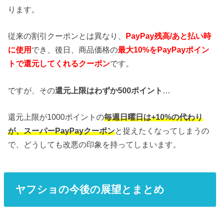
ります。
従来の割引クーポンとは異なり、
PayPay残高/あと払い時
に使用
でき、後日、商品価格の
最大10%をPayPayポイン
トで還元してくれるクーポン
です。
ですが、その
還元上限はわずか500ポイント
…
還元上限が1000ポイントの
毎週日曜日は+10%の代わり
が、スーパーPayPayクーポン
と捉えたくなってしまうの
で、どうしても改悪の印象を持ってしまいます。
ヤフショの今後の展望とまとめ