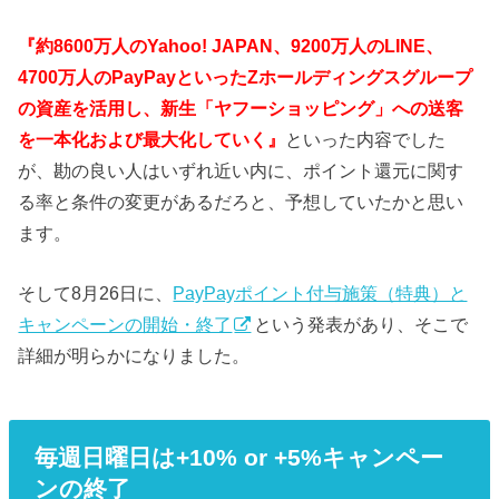
『約8600万人のYahoo! JAPAN、9200万人のLINE、
4700万人のPayPayといったZホールディングスグループ
の資産を活用し、新生「ヤフーショッピング」への送客
を一本化および最大化していく』
といった内容でした
が、勘の良い人はいずれ近い内に、ポイント還元に関す
る率と条件の変更があるだろと、予想していたかと思い
ます。
そして8月26日に、
PayPayポイント付与施策（特典）と
キャンペーンの開始・終了
という発表があり、そこで
詳細が明らかになりました。
毎週日曜日は+10% or +5%キャンペー
ンの終了