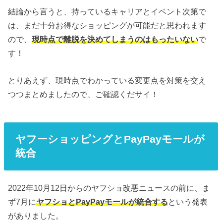
結論から言うと、持っているキャリアとイベント次第で
は、まだ十分お得なショッピングが可能だと思われます
ので、
現時点で離脱を決めてしまうのはもったいない
で
す！
とりあえず、現時点でわかっている変更点を対策を交え
つつまとめましたので、ご確認くだサイ！
ヤフーショッピングとPayPayモールが
統合
2022年10月12日からのヤフショ改悪ニュースの前に、ま
ず7月に
ヤフショとPayPayモールが統合する
という発表
がありました。