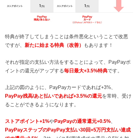
特典が終了してしまうことは条件悪化ということで改悪
ですが、
新たに始まる特典（改善）
もあります！
それが指定の支払い方法をすることによって、PayPayポ
イントの還元がアップする
毎日最大+3.5%特典
です。
上記の図のように、PayPayカードであれば+3%、
PayPay残高/あと払いであれば+3.5%の還元
を常時、受け
ることができるようになります。
ストアポイント+1%
や
PayPayの通常還元+0.5%
、
PayPayステップのPayPay支払い30回+5万円支払い達成